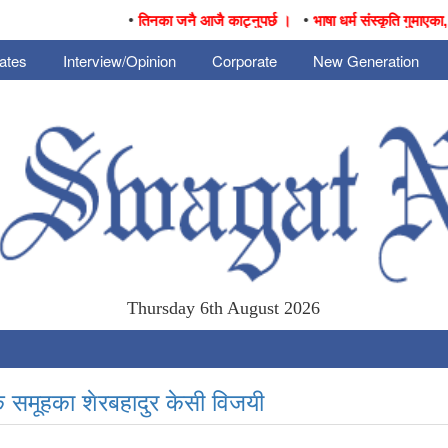
•
•
तिनका जनै आजै काट्नुपर्छ ।
भाषा धर्म संस्कृति गुमाएका, व
ates
Interview/Opinion
Corporate
New Generation
Thursday 6th August 2026
क समूहका शेरबहादुर केसी विजयी