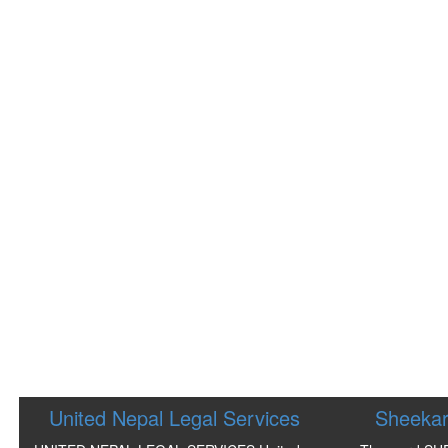
United Nepal Legal Services
Sheekar