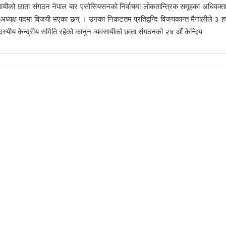
सायीको छाता संगठन नेपाल बार एसोसियसनको निर्वाचमा लोकतान्त्रिक समूहका अधिवक्ता
्यक्ष पदमा विजयी भएका छन् । उनका निकटतम प्रतिद्वन्दि विजयकान्त मैनालीले ३ 
स्यीय केन्द्रीय समिति रहेको कानुन व्यवसायीको छाता संगठनको २४ औं केन्दिय