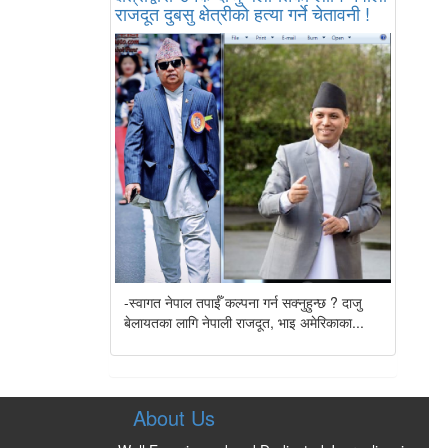
राजदूत दुबसु क्षेत्रीको हत्या गर्ने चेतावनी !
-स्वागत नेपाल तपाईँ कल्पना गर्न सक्नुहुन्छ ? दाजु
बेलायतका लागि नेपाली राजदूत, भाइ अमेरिकाका...
About Us