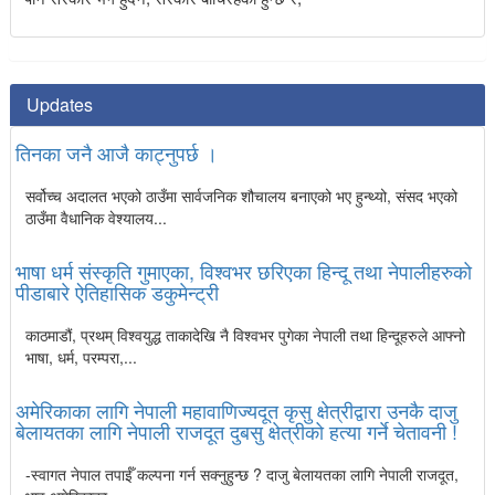
Updates
तिनका जनै आजै काट्नुपर्छ ।
सर्वोच्च अदालत भएको ठाउँमा सार्वजनिक शौचालय बनाएको भए हुन्थ्यो, संसद भएको
ठाउँमा वैधानिक वेश्यालय...
भाषा धर्म संस्कृति गुमाएका, विश्वभर छरिएका हिन्दू तथा नेपालीहरुको
पीडाबारे ऐतिहासिक डकुमेन्ट्री
काठमाडौं, प्रथम् विश्वयुद्ध ताकादेखि नै विश्वभर पुगेका नेपाली तथा हिन्दूहरुले आफ्नो
भाषा, धर्म, परम्परा,...
अमेरिकाका लागि नेपाली महावाणिज्यदूत कृसु क्षेत्रीद्वारा उनकै दाजु
बेलायतका लागि नेपाली राजदूत दुबसु क्षेत्रीको हत्या गर्ने चेतावनी !
-स्वागत नेपाल तपाईँ कल्पना गर्न सक्नुहुन्छ ? दाजु बेलायतका लागि नेपाली राजदूत,