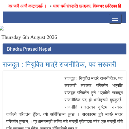
•
तिनका जनै आजै काट्नुपर्छ ।
भाषा धर्म संस्कृति गुमाएका, विश्वभर छरिएका हिन्दू तथ
Toggle
navigat
Thursday 6th August 2026
Bhadra Prasad Nepal
राजदूत : नियुक्ति मात्रै राजनीतिक, पद सरकारी
राजदूत : नियुक्ति मात्रै राजनीतिक, पद
सरकारी सरकार परिवर्तन भएपछि
राजदूत परिवर्तन हुने भएकोले राजदूत
राजनीतिक पद हो भन्नेहरुले बुझ्नुपर्छ-
राजनीति शास्त्रका दृष्टिमा सरकार
कहिल्यै परिवर्तन हुँदैन, त्यो अविच्छिन्न हुन्छ । सरकारमा हुने मान्छे मात्र
परिबर्तन हुन्छन् । प्रधानमन्त्री सहित सबै मन्त्री एकैपटक मरेर एक मन्त्री बाँचे
पनि सरकार भंग हुँदैन, सरकार बाँचिरहेको हुन्छ र,