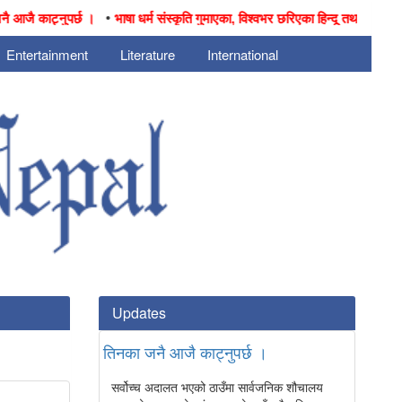
•
ै काट्नुपर्छ ।
भाषा धर्म संस्कृति गुमाएका, विश्वभर छरिएका हिन्दू तथा नेपालीहरुको 
Entertainment
Literature
International
Updates
तिनका जनै आजै काट्नुपर्छ ।
सर्वोच्च अदालत भएको ठाउँमा सार्वजनिक शौचालय