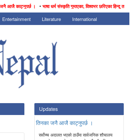
•
 आजै काट्नुपर्छ ।
भाषा धर्म संस्कृति गुमाएका, विश्वभर छरिएका हिन्दू तथा नेपालीहरु
Entertainment
Literature
International
Updates
तिनका जनै आजै काट्नुपर्छ ।
सर्वोच्च अदालत भएको ठाउँमा सार्वजनिक शौचालय