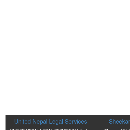
United Nepal Legal Services
Sheekar