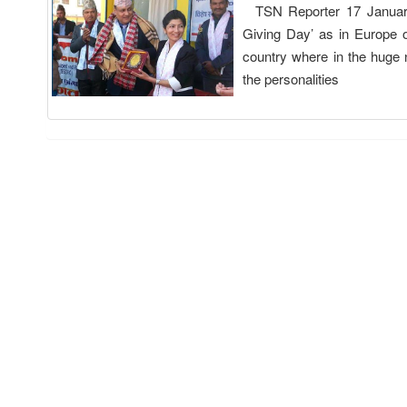
TSN Reporter 17 January 
Giving Day’ as in Europe o
country where in the huge 
the personalities