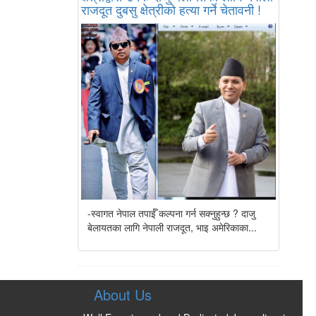
राजदूत दुबसु क्षेत्रीको हत्या गर्ने चेतावनी !
-स्वागत नेपाल तपाईँ कल्पना गर्न सक्नुहुन्छ ? दाजु
बेलायतका लागि नेपाली राजदूत, भाइ अमेरिकाका...
About Us