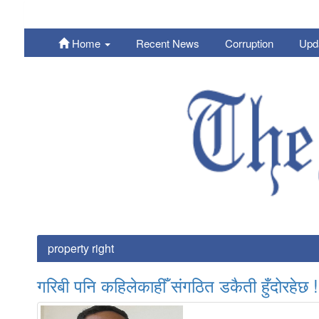
Home
Recent News
Corruption
Upd
Nepali
property right
गरिबी पनि कहिलेकाहीँ संगठित डकैती हुँदोरहेछ !