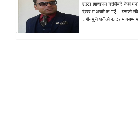
एउटा ह्याण्डसम गरीवीबारे केही म
देखेर म अचम्भित भएँ । यसको संके
जमीनमुनि धर्तीको केन्द्र भागसम्म