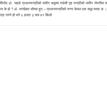
नोविनोद ॐ पहाडे प्रधानमन्त्रीको जमीन कठ्ठामा मधेसी गृह मन्त्रीको जमीन रोपनीमा
त के हो ? ॐ मान्छेहरु सोच्दा हुन् – प्रधानमन्त्रीको जग्गा केवल एक कठ्ठा मात्र छ
 मात्र नाप्ने हो भने ६ हजार ३ सय ७१ किलो