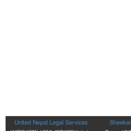
United Nepal Legal Services
Sheekar