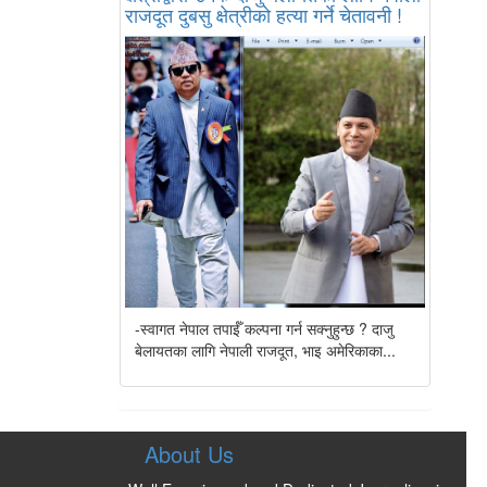
राजदूत दुबसु क्षेत्रीको हत्या गर्ने चेतावनी !
-स्वागत नेपाल तपाईँ कल्पना गर्न सक्नुहुन्छ ? दाजु
बेलायतका लागि नेपाली राजदूत, भाइ अमेरिकाका...
About Us