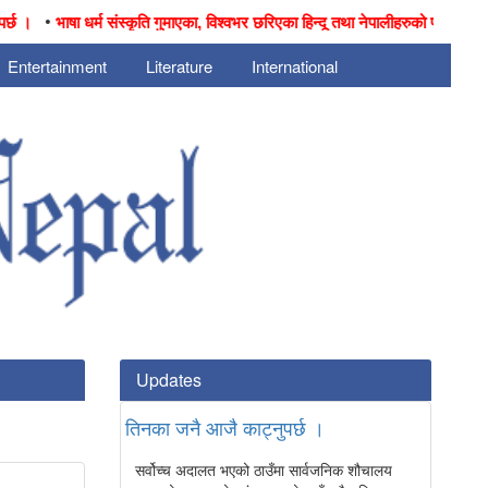
•
।
भाषा धर्म संस्कृति गुमाएका, विश्वभर छरिएका हिन्दू तथा नेपालीहरुको पीडाबारे ऐतिहास
Entertainment
Literature
International
Updates
तिनका जनै आजै काट्नुपर्छ ।
सर्वोच्च अदालत भएको ठाउँमा सार्वजनिक शौचालय