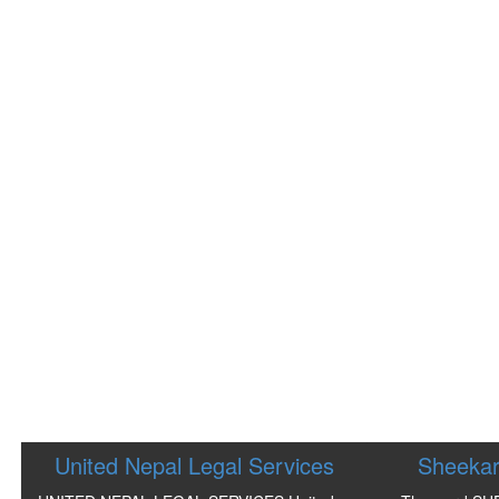
United Nepal Legal Services
Sheekar