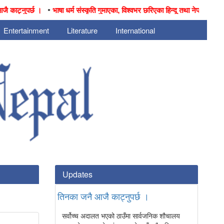
•
ट्नुपर्छ ।
भाषा धर्म संस्कृति गुमाएका, विश्वभर छरिएका हिन्दू तथा नेपालीहरुको पीडा
Entertainment
Literature
International
Updates
तिनका जनै आजै काट्नुपर्छ ।
सर्वोच्च अदालत भएको ठाउँमा सार्वजनिक शौचालय