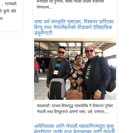
बनाएको भए हुन्थ्यो, संसद भएको ठाउँमा वैधानिक
 , राज्यको
वेश्यालय...
ो कुनै पनि
ीय
भाषा धर्म संस्कृति गुमाएका, विश्वभर छरिएका
हिन्दू तथा नेपालीहरुको पीडाबारे ऐतिहासिक
डकुमेन्ट्री
काठमाडौं, प्रथम् विश्वयुद्ध ताकादेखि नै विश्वभर पुगेका
नेपाली तथा हिन्दूहरुले आफ्नो भाषा, धर्म, परम्परा,...
अमेरिकाका लागि नेपाली महावाणिज्यदूत कृसु
क्षेत्रीद्वारा उनकै दाजु बेलायतका लागि नेपाली