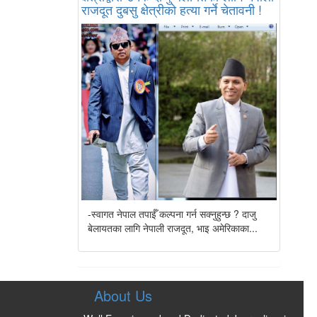
राजदूत दुबसु क्षेत्रीको हत्या गर्ने चेतावनी !
-स्वागत नेपाल तपाईँ कल्पना गर्न सक्नुहुन्छ ? दाजु
बेलायतका लागि नेपाली राजदूत, भाइ अमेरिकाका...
About Us