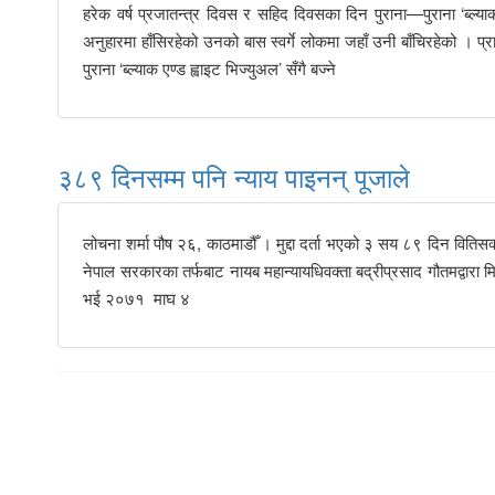
हरेक वर्ष प्रजातन्त्र दिवस र सहिद दिवसका दिन पुराना—पुराना ‘ब्ल्
अनुहारमा हाँसिरहेको उनको बास स्वर्गे लोकमा जहाँ उनी बाँचिरहेको । प्र
पुराना ‘ब्ल्याक एण्ड ह्वाइट भिज्युअल’ सँगै बज्ने
३८९ दिनसम्म पनि न्याय पाइनन् पूजाले
लोचना शर्मा पौष २६, काठमाडौँ । मुद्दा दर्ता भएको ३ सय ८९ दिन वितिस
नेपाल सरकारका तर्फबाट नायब महान्यायधिवक्ता बद्रीप्रसाद गौतमद्वारा
भई २०७१ माघ ४