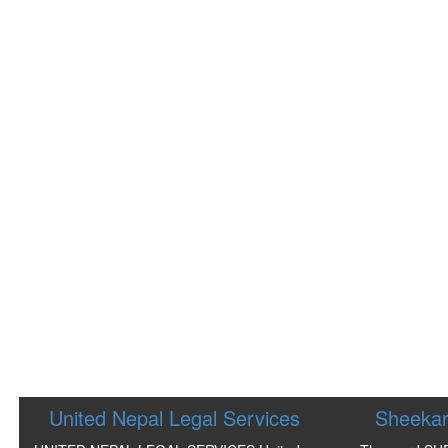
United Nepal Legal Services
Sheekar