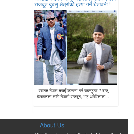
राजदूत दुबसु क्षेत्रीको हत्या गर्ने चेतावनी !
-स्वागत नेपाल तपाईँ कल्पना गर्न सक्नुहुन्छ ? दाजु
बेलायतका लागि नेपाली राजदूत, भाइ अमेरिकाका...
About Us