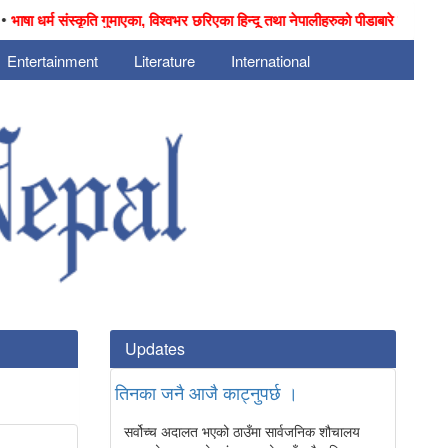
षा धर्म संस्कृति गुमाएका, विश्वभर छरिएका हिन्दू तथा नेपालीहरुको पीडाबारे ऐतिहासिक डकुम
Entertainment
Literature
International
Updates
तिनका जनै आजै काट्नुपर्छ ।
सर्वोच्च अदालत भएको ठाउँमा सार्वजनिक शौचालय