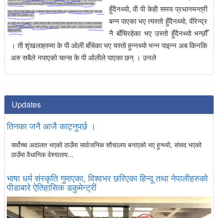
हुँदैनथ्यो, वी पी केही समय प्रधानमन्त्री
बन्न पाएका भए त्यस्तो हुँदैनथ्यो, वीरेन्द्र
नै बाँचिरहेका भए उस्तो हुँदैनथ्यो भन्छौँ
। ती शृंखलाहरुमा के पी ओली बाँचेका भए यस्तो हुन्नथ्यो भन्न पाइन्न अब किनकि
अरु सबैले नपाएको चान्स के पी ओलीले पाएका छन् । उनले
Updates
तिनका जनै आजै काट्नुपर्छ ।
सर्वोच्च अदालत भएको ठाउँमा सार्वजनिक शौचालय बनाएको भए हुन्थ्यो, संसद भएको
ठाउँमा वैधानिक वेश्यालय...
भाषा धर्म संस्कृति गुमाएका, विश्वभर छरिएका हिन्दू तथा नेपालीहरुको
पीडाबारे ऐतिहासिक डकुमेन्ट्री