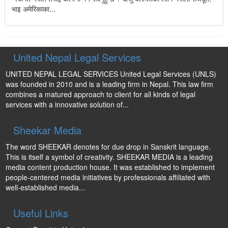
भाइ अमेरिकाका...
United Nepal Legal Services
UNITED NEPAL LEGAL SERVICES United Legal Services (UNLS)
was founded in 2010 and is a leading firm in Nepal. This law firm
combines a matured approach to client for all kinds of legal
services with a innovative solution of...
Sheekar Media
The word SHEEKAR denotes for due drop in Sanskrit language.
This is itself a symbol of creativity. SHEEKAR MEDIA is a leading
media content production house. It was established to implement
people-centered media initiatives by professionals affiliated with
well-established media...
Useful Links