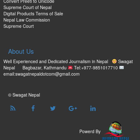
Convert Preeti to Unicode
Supreme Court of Nepal
Digital Products Terms of Sale
Nepal Law Commission
Supreme Court
About Us
Well Experienced and Dedicated Journalism in Nepal
Swagat
Nepal
Bagbazar, Kathmandu
Tel:+977-9851017710
email:swagatnepaldotcom@gmail.com
© Swagat Nepal
Powerd By