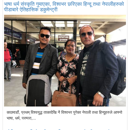
भाषा धर्म संस्कृति गुमाएका, विश्वभर छरिएका हिन्दू तथा नेपालीहरुको
पीडाबारे ऐतिहासिक डकुमेन्ट्री
काठमाडौं, प्रथम् विश्वयुद्ध ताकादेखि नै विश्वभर पुगेका नेपाली तथा हिन्दूहरुले आफ्नो
भाषा, धर्म, परम्परा,...