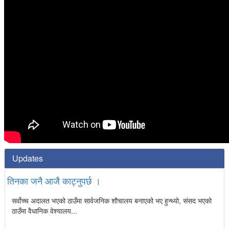
Updates
तिनका जनै आजै काट्नुपर्छ ।
सर्वोच्च अदालत भएको ठाउँमा सार्वजनिक शौचालय बनाएको भए हुन्थ्यो, संसद भएको
ठाउँमा वैधानिक वेश्यालय...