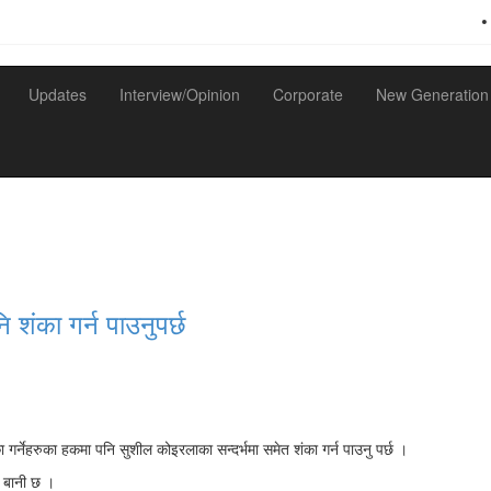
•
ति
Updates
Interview/Opinion
Corporate
New Generation
नि शंका गर्न पाउनुपर्छ
ंका गर्नेहरुका हकमा पनि सुशील कोइरलाका सन्दर्भमा समेत शंका गर्न पाउनु पर्छ ।
ेरो बानी छ ।