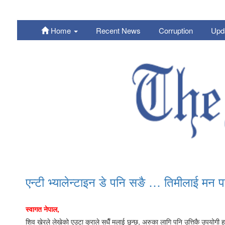
Home
Recent News
Corruption
Upd
Nepali
एन्टी भ्यालेन्टाइन डे पनि सङै … तिमीलाई मन 
स्वागत नेपाल,
शिव खेरले लेखेको एउटा कुराले सधैँ मलाई छुन्छ, अरुका लागि पनि उत्तिकै उपयोगी ह