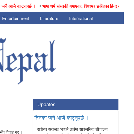
•
आजै काट्नुपर्छ ।
भाषा धर्म संस्कृति गुमाएका, विश्वभर छरिएका हिन्दू तथा नेपालीहरुक
Entertainment
Literature
International
Updates
तिनका जनै आजै काट्नुपर्छ ।
सर्वोच्च अदालत भएको ठाउँमा सार्वजनिक शौचालय
ेसँग विवाह गर ।