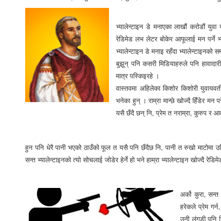
भ्यालेन्टाइन डे मनाएका लाखौं करोडौं युवा
रेडिमेड लभ लेटर बोकेर आफूलाई मन पर्ने भ्या
भ्यालेन्टाइन डे मनाइ रहँदा भ्यालेन्टाइनको स
बुझून् पनि कसरी मिडियाहरुले पनि हावादा
मात्र पस्किइरहे ।
वास्तवमा अहिलेका किशोर किशोरी युवायवतीले
भनेका हुन् । राम्रा मान्छे खोज्दै हिँडेर मन 
यसै छँदै छन् नि, प्रेम त नराम्रा, कुरुप र
हुन पनि धेरै पानी भएको ठाउँको फूल त यसै पनि छँदैछ नि, पानी त रुखो माटोमा उम
सन्त भ्यालेन्टाइनको त्यो सोचलाई जोडेर हेर्ने हो भने हाम्रा भ्यालेन्टाइन खोज्दै 
अर्को कुरा, सन्त
हरेकले प्रेम गर्
उनी लंगडी पनि थि