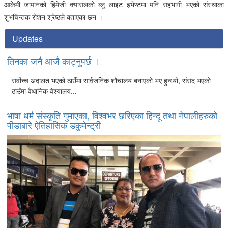
आकेमी जापानको हिमेजी क्यासलको ब्लु लाइट इभेण्टमा पनि सहभागी भएको संस्थाका
शुभचिन्तक रोशन श्रेष्ठले बताएका छन ।
Updates
तिनका जनै आजै काट्नुपर्छ ।
सर्वोच्च अदालत भएको ठाउँमा सार्वजनिक शौचालय बनाएको भए हुन्थ्यो, संसद भएको
ठाउँमा वैधानिक वेश्यालय...
भाषा धर्म संस्कृति गुमाएका, विश्वभर छरिएका हिन्दू तथा नेपालीहरुको
पीडाबारे ऐतिहासिक डकुमेन्ट्री