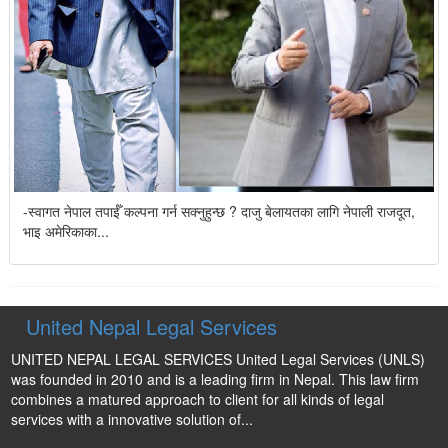
-स्वागत नेपाल तपाईँ कल्पना गर्न सक्नुहुन्छ ? दाजु बेलायतका लागि नेपाली राजदूत,
भाइ अमेरिकाका...
United Nepal Legal Services
UNITED NEPAL LEGAL SERVICES United Legal Services (UNLS)
was founded in 2010 and is a leading firm in Nepal. This law firm
combines a matured approach to client for all kinds of legal
services with a innovative solution of...