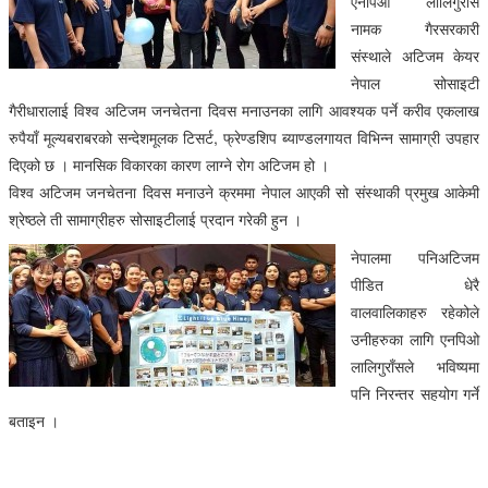
एनपिओ लालिगुराँस
नामक गैरसरकारी
संस्थाले अटिजम केयर
नेपाल सोसाइटी
गैरीधारालाई विश्व अटिजम जनचेतना दिवस मनाउनका लागि आवश्यक पर्ने करीव एकलाख
रुपैयाँ मूल्यबराबरको सन्देशमूलक टिसर्ट, फ्रेण्डशिप ब्याण्डलगायत विभिन्न सामाग्री उपहार
दिएको छ । मानसिक विकारका कारण लाग्ने रोग अटिजम हो ।
विश्व अटिजम जनचेतना दिवस मनाउने क्रममा नेपाल आएकी सो संस्थाकी प्रमुख आकेमी
श्रेष्ठले ती सामाग्रीहरु सोसाइटीलाई प्रदान गरेकी हुन ।
नेपालमा पनिअटिजम
पीडित धेरै
वालवालिकाहरु रहेकोले
उनीहरुका लागि एनपिओ
लालिगुराँसले भविष्यमा
पनि निरन्तर सहयोग गर्ने
बताइन ।