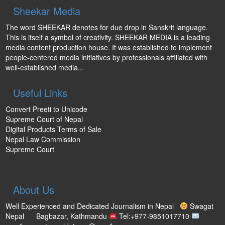
Sheekar Media
The word SHEEKAR denotes for due drop in Sanskrit language.
This is itself a symbol of creativity. SHEEKAR MEDIA is a leading
media content production house. It was established to implement
people-centered media initiatives by professionals affiliated with
well-established media...
Useful Links
Convert Preeti to Unicode
Supreme Court of Nepal
Digital Products Terms of Sale
Nepal Law Commission
Supreme Court
About Us
Well Experienced and Dedicated Journalism in Nepal
Swagat
Nepal
Bagbazar, Kathmandu
Tel:+977-9851017710