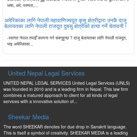
भाषा, धर्म, परम्परा,...
अमेरिकाका लागि नेपाली महावाणिज्यदूत कृसु क्षेत्रीद्वारा उनकै दाजु
बेलायतका लागि नेपाली राजदूत दुबसु क्षेत्रीको हत्या गर्ने चेतावनी !
-स्वागत नेपाल तपाईँ कल्पना गर्न सक्नुहुन्छ ? दाजु बेलायतका लागि नेपाली राजदूत,
भाइ अमेरिकाका...
United Nepal Legal Services
UNITED NEPAL LEGAL SERVICES United Legal Services (UNLS)
was founded in 2010 and is a leading firm in Nepal. This law firm
combines a matured approach to client for all kinds of legal
services with a innovative solution of...
Sheekar Media
The word SHEEKAR denotes for due drop in Sanskrit language.
This is itself a symbol of creativity. SHEEKAR MEDIA is a leading