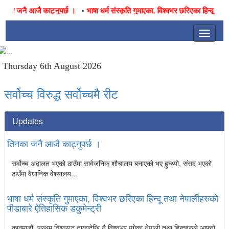
•
नका जनै आजै काट्नुपर्छ ।
भाषा धर्म संस्कृति गुमाएका, विश्वभर छरिएका हिन्दू तथा 
Toggle
navigat
Thursday 6th August 2026
सर्वोच्च विरुद्ध सर्वोच्चमै रीट
Updates
तिनका जनै आजै काट्नुपर्छ ।
सर्वोच्च अदालत भएको ठाउँमा सार्वजनिक शौचालय बनाएको भए हुन्थ्यो, संसद भएको
ठाउँमा वैधानिक वेश्यालय...
भाषा धर्म संस्कृति गुमाएका, विश्वभर छरिएका हिन्दू तथा नेपालीहरुको
पीडाबारे ऐतिहासिक डकुमेन्ट्री
काठमाडौं, प्रथम् विश्वयुद्ध ताकादेखि नै विश्वभर पुगेका नेपाली तथा हिन्दूहरुले आफ्नो