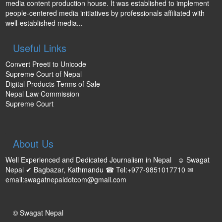
media content production house. It was established to implement
people-centered media initiatives by professionals affiliated with
well-established media...
Useful Links
Convert Preeti to Unicode
Supreme Court of Nepal
Digital Products Terms of Sale
Nepal Law Commission
Supreme Court
About Us
Well Experienced and Dedicated Journalism in Nepal ☺ Swagat
Nepal ✔ Bagbazar, Kathmandu ☎ Tel:+977-9851017710 ✉
email:swagatnepaldotcom@gmail.com
© Swagat Nepal