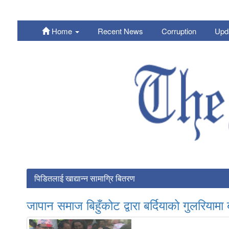
Home
Recent News
Corruption
Upd
Nepali
पिडितलाई खाद्यान्न सामाग्रि बितरण
जापान समाज बिहुँकोट द्वारा बर्दियाको गुलरियामा