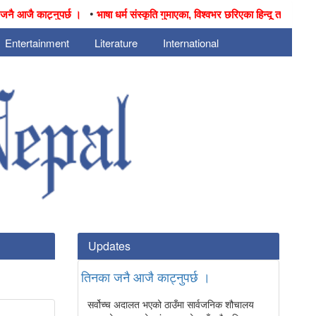
•
जै काट्नुपर्छ ।
भाषा धर्म संस्कृति गुमाएका, विश्वभर छरिएका हिन्दू तथा नेपालीहरुक
Entertainment
Literature
International
Updates
तिनका जनै आजै काट्नुपर्छ ।
सर्वोच्च अदालत भएको ठाउँमा सार्वजनिक शौचालय