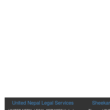
United Nepal Legal Services
Sheekar