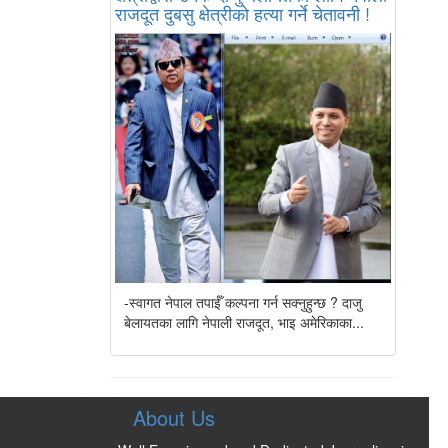
राजदूत दुबसु क्षेत्रीको हत्या गर्ने चेतावनी !
-स्वागत नेपाल तपाईँ कल्पना गर्न सक्नुहुन्छ ? दाजु
बेलायतका लागि नेपाली राजदूत, भाइ अमेरिकाका...
About Us