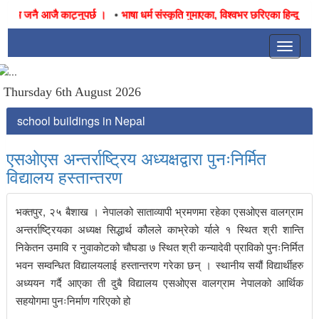
•
नका जनै आजै काट्नुपर्छ ।
भाषा धर्म संस्कृति गुमाएका, विश्वभर छरिएका हिन्दू तथा न
Toggle
navigat
Thursday 6th August 2026
school buildings in Nepal
एसओएस अन्तर्राष्ट्रिय अध्यक्षद्वारा पुनःनिर्मित
विद्यालय हस्तान्तरण
भक्तपुर, २५ बैशाख । नेपालको साताव्यापी भ्रमणमा रहेका एसओएस वालग्राम
अन्तर्राष्ट्रियका अध्यक्ष सिद्धार्थ कौलले काभ्रेको र्याले १ स्थित श्री शान्ति
निकेतन उमावि र नुवाकोटको चौघडा ७ स्थित श्री कन्यादेवी प्राविको पुनःनिर्मित
भवन सम्वन्धित विद्यालयलाई हस्तान्तरण गरेका छन् । स्थानीय सयौं विद्यार्थीहरु
अध्ययन गर्दै आएका ती दुबै विद्यालय एसओएस वालग्राम नेपालको आर्थिक
सहयोगमा पुनःनिर्माण गरिएको हो