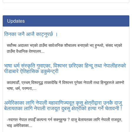
Updates
तिनका जनै आजै काट्नुपर्छ ।
सर्वोच्च अदालत भएको ठाउँमा सार्वजनिक शौचालय बनाएको भए हुन्थ्यो, संसद भएको
ठाउँमा वैधानिक वेश्यालय...
भाषा धर्म संस्कृति गुमाएका, विश्वभर छरिएका हिन्दू तथा नेपालीहरुको
पीडाबारे ऐतिहासिक डकुमेन्ट्री
काठमाडौं, प्रथम् विश्वयुद्ध ताकादेखि नै विश्वभर पुगेका नेपाली तथा हिन्दूहरुले आफ्नो
भाषा, धर्म, परम्परा,...
अमेरिकाका लागि नेपाली महावाणिज्यदूत कृसु क्षेत्रीद्वारा उनकै दाजु
बेलायतका लागि नेपाली राजदूत दुबसु क्षेत्रीको हत्या गर्ने चेतावनी !
-स्वागत नेपाल तपाईँ कल्पना गर्न सक्नुहुन्छ ? दाजु बेलायतका लागि नेपाली राजदूत,
भाइ अमेरिकाका...