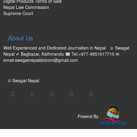
Digital Products Terms of Sale
Nepal Law Commission
Supreme Court
About Us
Well Experienced and Dedicated Journalism in Nepal ☺ Swagat
Nepal ✔ Bagbazar, Kathmandu ☎ Tel:+977-9851017710 ✉
email:swagatnepaldotcom@gmail.com
© Swagat Nepal
Powerd By